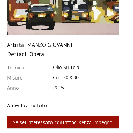
ANNUARIO 2026
CHI SIAMO
CONTATTI
Artista:
MANZO GIOVANNI
Dettagli Opera:
Olio Su Tela
Tecnica
Cm. 30 X 30
Misure
2015
Anno
Autentica su foto
Se sei interessato contattaci senza impegno.