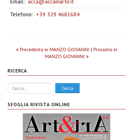
Email:
acca@accainarte.it
Telefono:
+39 329 4681684
<
Precedente in MANZO GIOVANNI
|
Prossimo in
MANZO GIOVANNI
>
RICERCA
Ricerca
Cerca
SFOGLIA RIVISTA ONLINE