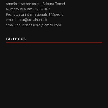
Amministratore unico: Sabrina Tomei
Numero Rea Rm - 1667467
Pec: blustarinternationalsrl@pec.it
email:
acca@accainarte.it
email:
galleriaesserre@gmail.com
FACEBOOK