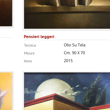
Pensieri leggeri
Olio Su Tela
Tecnica
Cm. 90 X 70
Misure
2015
Anno