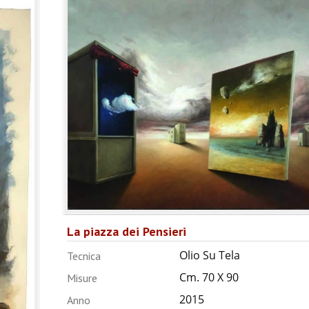
La piazza dei Pensieri
Olio Su Tela
Tecnica
Cm. 70 X 90
Misure
2015
Anno