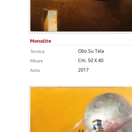
Monolite
Olio Su Tela
Tecnica
Cm. 50 X 40
Misure
2017
Anno