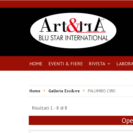
HOME
EVENTI & FIERE
RIVISTA
LABORA
Home
Galleria Ess&rre
PALUMBO CIRO
Risultati 1 - 8 di 8
Ope