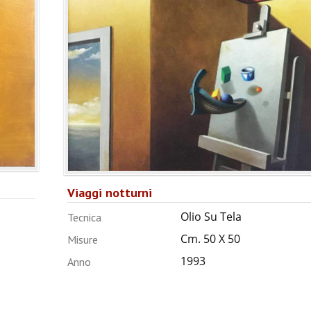
Viaggi notturni
Olio Su Tela
Tecnica
Cm. 50 X 50
Misure
1993
Anno