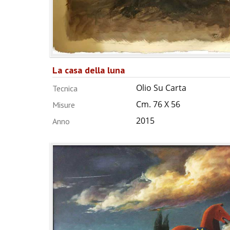
La casa della luna
Olio Su Carta
Tecnica
Cm. 76 X 56
Misure
2015
Anno