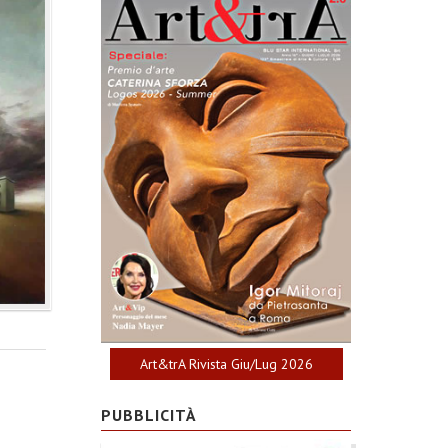
Art&trA Rivista Giu/Lug 2026
PUBBLICITÀ