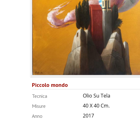
Piccolo mondo
Olio Su Tela
Tecnica
40 X 40 Cm.
Misure
2017
Anno