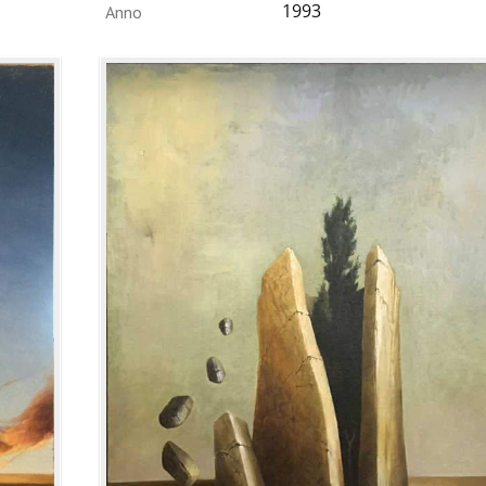
1993
Anno