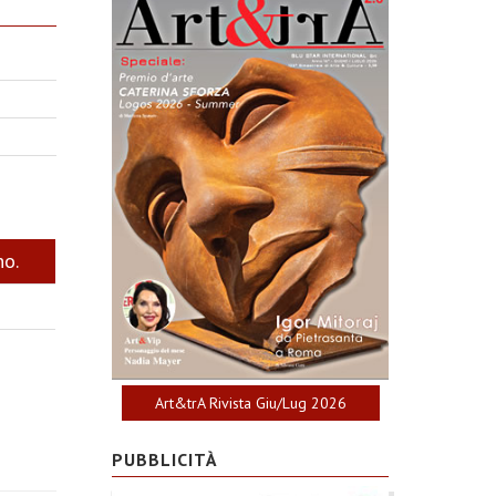
no.
Art&trA Rivista Giu/Lug 2026
PUBBLICITÀ