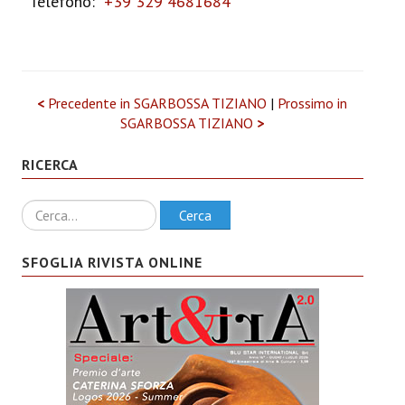
Telefono:
+39 329 4681684
<
Precedente in SGARBOSSA TIZIANO
|
Prossimo in
SGARBOSSA TIZIANO
>
RICERCA
Ricerca
Cerca
SFOGLIA RIVISTA ONLINE