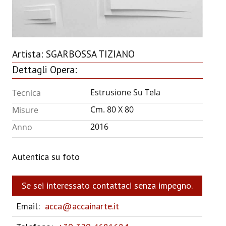
ANNUARIO 2026
CHI SIAMO
Artista:
SGARBOSSA TIZIANO
CONTATTI
Dettagli Opera:
Estrusione Su Tela
Tecnica
Cm. 80 X 80
Misure
2016
Anno
Autentica su foto
Se sei interessato contattaci senza impegno.
Email:
acca@accainarte.it