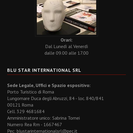
Orari:
Dal Lunedì al Venerdì
dalle 09.00 alle 17.00
BLU STAR INTERNATIONAL SRL
Sede Legale, Uffici e Spazio espositivo:
Porto Turistico di Roma
Lungomare Duca degli Abruzzi, 84 - loc. 840/841
00121 Roma
Cell. 329 4681684
Amministratore unico: Sabrina Tomei
Numero Rea Rm - 1667467
Pec: blustarinternationalsrl@pec.it