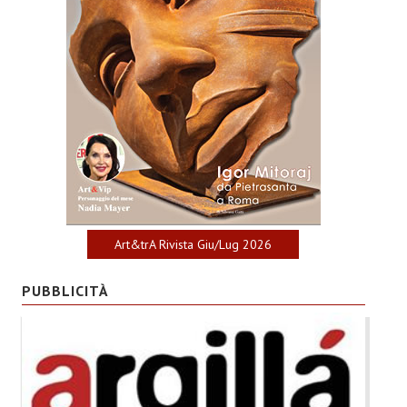
Art&trA Rivista Giu/Lug 2026
PUBBLICITÀ