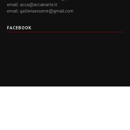
email:
acca@accainarte.it
email:
galleriaesserre@gmail.com
FACEBOOK