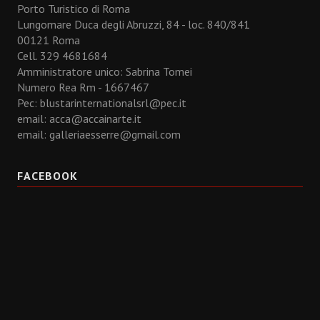
Porto Turistico di Roma
Lungomare Duca degli Abruzzi, 84 - loc. 840/841
00121 Roma
Cell. 329 4681684
Amministratore unico: Sabrina Tomei
Numero Rea Rm - 1667467
Pec: blustarinternationalsrl@pec.it
email:
acca@accainarte.it
email:
galleriaesserre@gmail.com
FACEBOOK