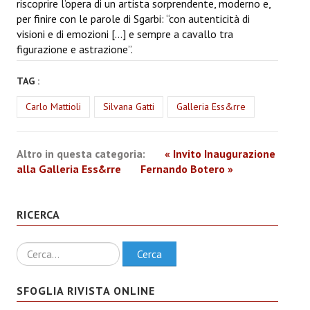
riscoprire l’opera di un artista sorprendente, moderno e,
per finire con le parole di Sgarbi: “con autenticità di
visioni e di emozioni […] e sempre a cavallo tra
figurazione e astrazione”.
TAG :
Carlo Mattioli
Silvana Gatti
Galleria Ess&rre
Altro in questa categoria:
« Invito Inaugurazione
alla Galleria Ess&rre
Fernando Botero »
RICERCA
Ricerca
Cerca
SFOGLIA RIVISTA ONLINE