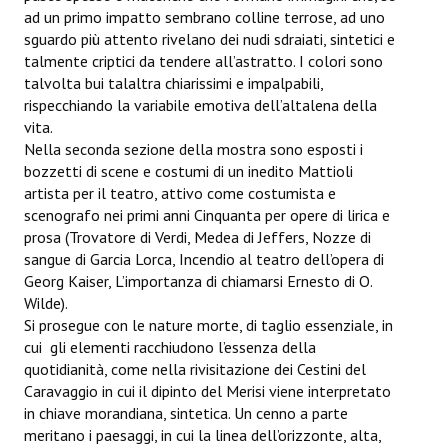
ad un primo impatto sembrano colline terrose, ad uno
sguardo più attento rivelano dei nudi sdraiati, sintetici e
talmente criptici da tendere all’astratto. I colori sono
talvolta bui talaltra chiarissimi e impalpabili,
rispecchiando la variabile emotiva dell’altalena della
vita.
Nella seconda sezione della mostra sono esposti i
bozzetti di scene e costumi di un inedito Mattioli
artista per il teatro, attivo come costumista e
scenografo nei primi anni Cinquanta per opere di lirica e
prosa (Trovatore di Verdi, Medea di Jeffers, Nozze di
sangue di Garcia Lorca, Incendio al teatro dell’opera di
Georg Kaiser, L’importanza di chiamarsi Ernesto di O.
Wilde).
Si prosegue con le nature morte, di taglio essenziale, in
cui gli elementi racchiudono l’essenza della
quotidianità, come nella rivisitazione dei Cestini del
Caravaggio in cui il dipinto del Merisi viene interpretato
in chiave morandiana, sintetica. Un cenno a parte
meritano i paesaggi, in cui la linea dell’orizzonte, alta,