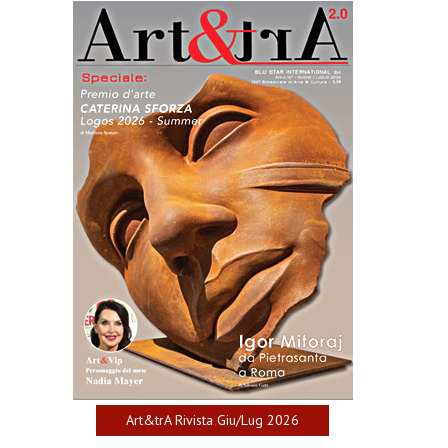
Art&trA Rivista Giu/Lug 2026