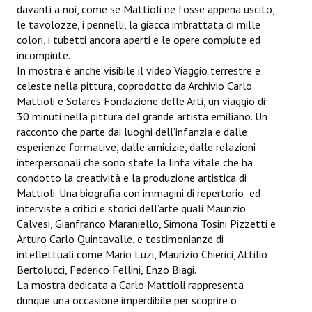
davanti a noi, come se Mattioli ne fosse appena uscito,
le tavolozze, i pennelli, la giacca imbrattata di mille
colori, i tubetti ancora aperti e le opere compiute ed
incompiute.
In mostra è anche visibile il video Viaggio terrestre e
celeste nella pittura, coprodotto da Archivio Carlo
Mattioli e Solares Fondazione delle Arti, un viaggio di
30 minuti nella pittura del grande artista emiliano. Un
racconto che parte dai luoghi dell’infanzia e dalle
esperienze formative, dalle amicizie, dalle relazioni
interpersonali che sono state la linfa vitale che ha
condotto la creatività e la produzione artistica di
Mattioli. Una biografia con immagini di repertorio ed
interviste a critici e storici dell’arte quali Maurizio
Calvesi, Gianfranco Maraniello, Simona Tosini Pizzetti e
Arturo Carlo Quintavalle, e testimonianze di
intellettuali come Mario Luzi, Maurizio Chierici, Attilio
Bertolucci, Federico Fellini, Enzo Biagi.
La mostra dedicata a Carlo Mattioli rappresenta
dunque una occasione imperdibile per scoprire o