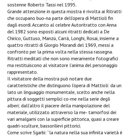
sostenne Roberto Tassi nel 1995.
Grande attenzione in questa mostra è rivolta ai Ritratti
che occupano buo-na parte dell’opera di Mattioli fin
dagli esordi. Accanto al celebre Autoritratto con Anna
del 1982 sono esposti alcuni ritratti dedicati a De
Chirico, Guttuso, Manzù, Carrà, Longhi, Rosai, insieme a
quattro ritratti di Giorgio Morandi del 1969, messi a
confronto per la prima volta nella stessa rassegna.
Ritratti meditati che non sono meramente fotografici
ma restituiscono al visitatore l’anima del personaggio
rappresentato.
Il visitatore della mostra può notare due
caratteristiche che distinguono l’opera di Mattioli: da un
lato un linguaggio monumentale, scelto anche nella
pittura di soggetti semplici co-me nella serie degli
alberi; dall’altro il piacere della manipolazione del
materiale, utilizzato attraverso la me- tamorfosi dei
vari amalgami con la superficie pittorica, quasi a creare
quadri-sculture, bassorilievi pittorici.
Come scrive Sgarbi: “la natura nella sua infinita varietà è