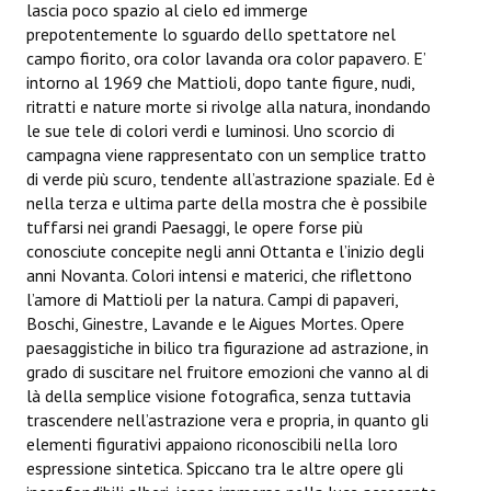
lascia poco spazio al cielo ed immerge
prepotentemente lo sguardo dello spettatore nel
campo fiorito, ora color lavanda ora color papavero. E’
intorno al 1969 che Mattioli, dopo tante figure, nudi,
ritratti e nature morte si rivolge alla natura, inondando
le sue tele di colori verdi e luminosi. Uno scorcio di
campagna viene rappresentato con un semplice tratto
di verde più scuro, tendente all’astrazione spaziale. Ed è
nella terza e ultima parte della mostra che è possibile
tuffarsi nei grandi Paesaggi, le opere forse più
conosciute concepite negli anni Ottanta e l’inizio degli
anni Novanta. Colori intensi e materici, che riflettono
l’amore di Mattioli per la natura. Campi di papaveri,
Boschi, Ginestre, Lavande e le Aigues Mortes. Opere
paesaggistiche in bilico tra figurazione ad astrazione, in
grado di suscitare nel fruitore emozioni che vanno al di
là della semplice visione fotografica, senza tuttavia
trascendere nell’astrazione vera e propria, in quanto gli
elementi figurativi appaiono riconoscibili nella loro
espressione sintetica. Spiccano tra le altre opere gli