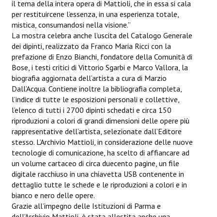
il tema della intera opera di Mattioli, che in essa si cala
per restituircene l’essenza, in una esperienza totale,
mistica, consumandosi nella visione.”
La mostra celebra anche l’uscita del Catalogo Generale
dei dipinti, realizzato da Franco Maria Ricci con la
prefazione di Enzo Bianchi, fondatore della Comunità di
Bose, i testi critici di Vittorio Sgarbi e Marco Vallora, la
biografia aggiornata dell’artista a cura di Marzio
Dall’Acqua. Contiene inoltre la bibliografia completa,
l’indice di tutte le esposizioni personali e collettive,
l’elenco di tutti i 2700 dipinti schedati e circa 150
riproduzioni a colori di grandi dimensioni delle opere più
rappresentative dell’artista, selezionate dall’Editore
stesso. L’Archivio Mattioli, in considerazione delle nuove
tecnologie di comunicazione, ha scelto di affiancare ad
un volume cartaceo di circa duecento pagine, un file
digitale racchiuso in una chiavetta USB contenente in
dettaglio tutte le schede e le riproduzioni a colori e in
bianco e nero delle opere.
Grazie all’impegno delle Istituzioni di Parma e
dell’Archivio Mattioli, è stata allestita anche una